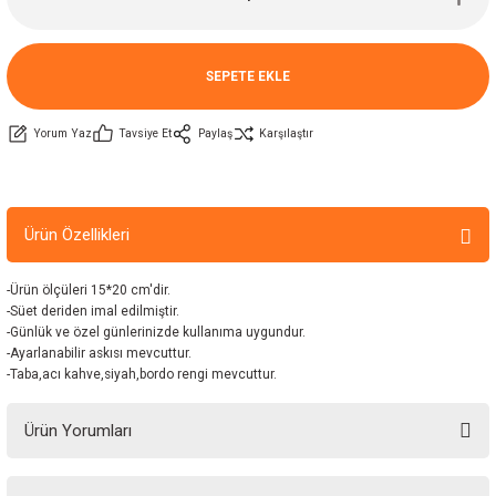
SEPETE EKLE
Yorum Yaz
Tavsiye Et
Paylaş
Karşılaştır
Ürün Özellikleri
-Ürün ölçüleri 15*20 cm'dir.
-Süet deriden imal edilmiştir.
-Günlük ve özel günlerinizde kullanıma uygundur.
-Ayarlanabilir askısı mevcuttur.
-Taba,acı kahve,siyah,bordo rengi mevcuttur.
Ürün Yorumları