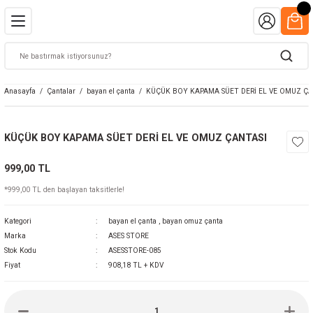
Anasayfa
Çantalar
bayan el çanta
KÜÇÜK BOY KAPAMA SÜET DERİ EL VE OMUZ Ç
KÜÇÜK BOY KAPAMA SÜET DERİ EL VE OMUZ ÇANTASI
999,00 TL
*999,00 TL den başlayan taksitlerle!
Kategori
bayan el çanta
,
bayan omuz çanta
Marka
ASES STORE
Stok Kodu
ASESSTORE-085
Fiyat
908,18 TL + KDV