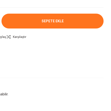
SEPETE EKLE
ylaş
Karşılaştır
abilir.