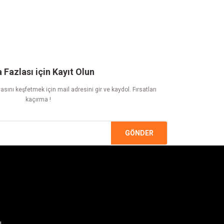
 Fazlası için Kayıt Olun
sını keşfetmek için mail adresini gir ve kaydol. Fırsatları
kaçırma !
GÖNDER
ı