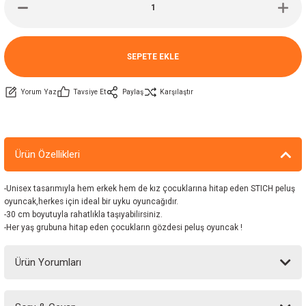
SEPETE EKLE
Yorum Yaz
Tavsiye Et
Paylaş
Karşılaştır
Ürün Özellikleri
-Unisex tasarımıyla hem erkek hem de kız çocuklarına hitap eden STICH peluş
oyuncak,herkes için ideal bir uyku oyuncağıdır.
-30 cm boyutuyla rahatlıkla taşıyabilirsiniz.
-Her yaş grubuna hitap eden çocukların gözdesi peluş oyuncak !
Ürün Yorumları