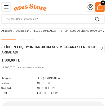
0
Anasayfa
Oyuncaklar
PELUŞ OYUNCAKLAR
STİCH PELUŞ OYUNCAK 30 CM SEVİM
STİCH PELUŞ OYUNCAK 30 CM SEVİMLİ&KARAKTER UYKU
ARKADAŞI
1.500,00 TL
*1.500,00 TL den başlayan taksitlerle!
Kategori
PELUŞ OYUNCAKLAR
Marka
ASES STORE
Stok Kodu
ASESSTORE-109
Fiyat
1.250,00 TL + KDV