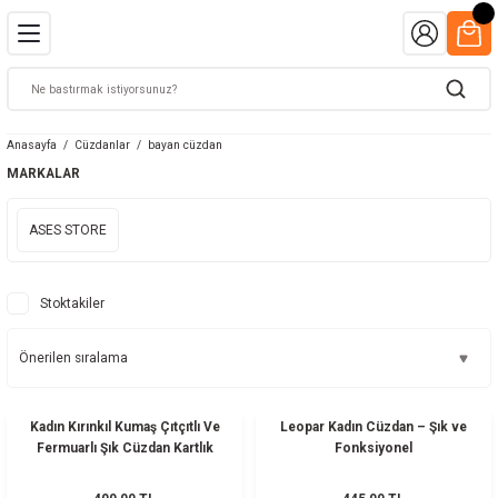
Anasayfa
Cüzdanlar
bayan cüzdan
MARKALAR
ASES STORE
Stoktakiler
Kadın Kırınkıl Kumaş Çıtçıtlı Ve
Leopar Kadın Cüzdan – Şık ve
Fermuarlı Şık Cüzdan Kartlık
Fonksiyonel
Aksesuar