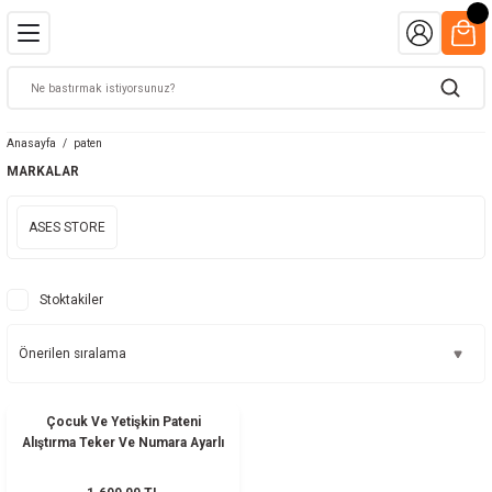
Anasayfa
paten
MARKALAR
ASES STORE
Stoktakiler
Çocuk Ve Yetişkin Pateni
Alıştırma Teker Ve Numara Ayarlı
Başlangıç Pateni