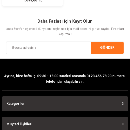
1.699,00 TL
Daha Fazlası için Kayıt Olun
ases Store'un eğlenceli dünyasını keşfetmek için mail adresini gir ve kaydol. Fırsatları
kaçırma !
GÖNDER
Ayrıca, bize hafta içi 09:30 - 18:00 saatleri arasında 0123 456 78 90 numaralı
telefondan ulaşabilirsin.
Kategoriler
Müşteri İlişkileri